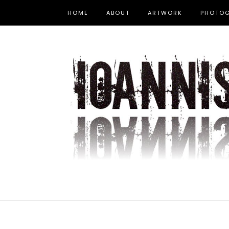
HOME
ABOUT
ARTWORK
PHOTO