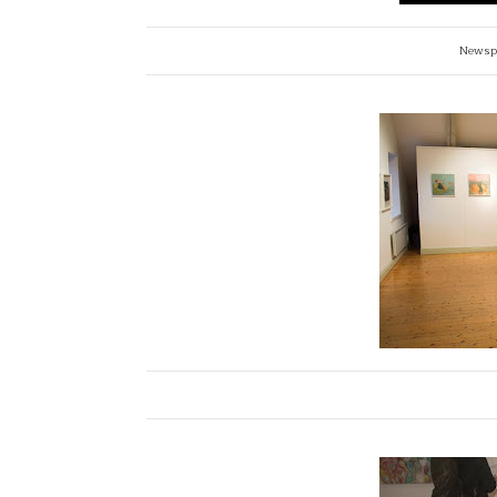
Newspa