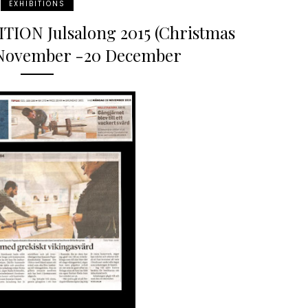
EXHIBITIONS
ION Julsalong 2015 (Christmas
1 November -20 December