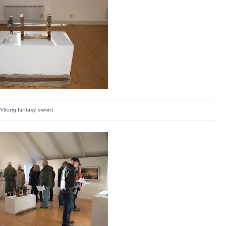
Viking fantasy sword.