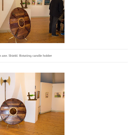
 axe. Shield. Rotating candle holder