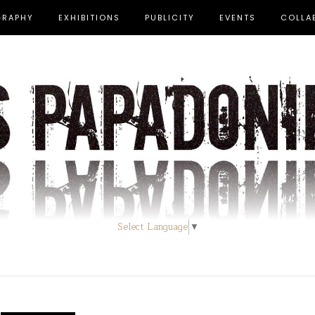
GRAPHY
EXHIBITIONS
PUBLICITY
EVENTS
COLLA
Select Language
▼