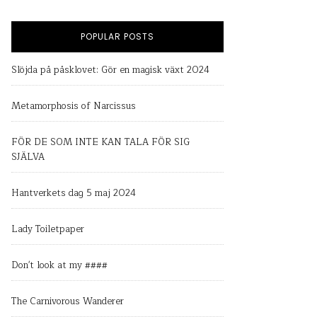
POPULAR POSTS
Slöjda på påsklovet: Gör en magisk växt 2024
Metamorphosis of Narcissus
FÖR DE SOM INTE KAN TALA FÖR SIG
SJÄLVA
Hantverkets dag 5 maj 2024
Lady Toiletpaper
Don't look at my ####
The Carnivorous Wanderer