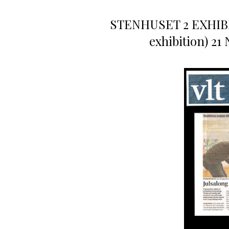
STENHUSET 2 EXHIBIT
exhibition) 2